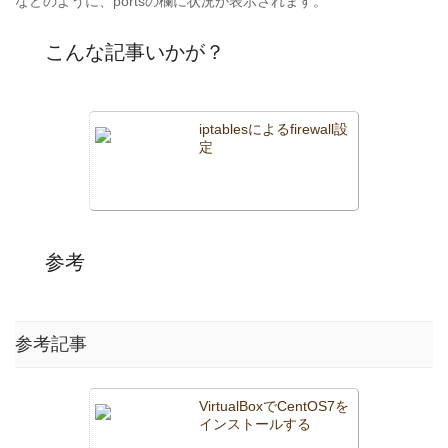
などのように、portsの欄に状況が表示されます。
こんな記事いかが？
iptablesによるfirewall設
定
参考
参考記事
VirtualBoxでCentOS7を
インストールする