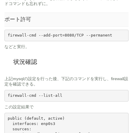
ドコマンドも忘れずに。
ポート許可
firewall-cmd --add-port=8080/TCP --permanent 
などと実行。
状況確認
上記mysqlの設定を行った後、下記のコマンドを実行し、firewall設
定を確認できる。
firewall-cmd --list-all
この設定結果で
public (default, active)

  interfaces: enp0s3

  sources:
