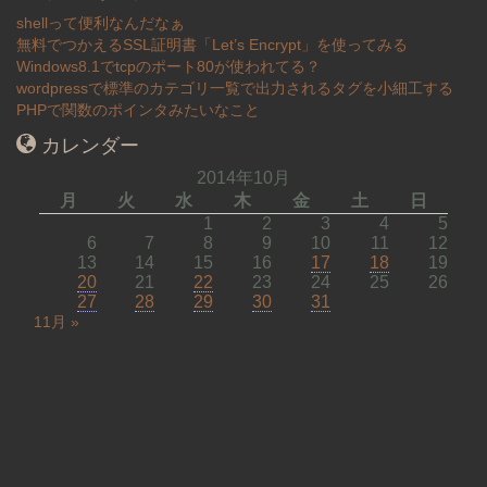
shellって便利なんだなぁ
無料でつかえるSSL証明書「Let’s Encrypt」を使ってみる
Windows8.1でtcpのポート80が使われてる？
wordpressで標準のカテゴリ一覧で出力されるタグを小細工する
PHPで関数のポインタみたいなこと
カレンダー
2014年10月
月
火
水
木
金
土
日
1
2
3
4
5
6
7
8
9
10
11
12
13
14
15
16
17
18
19
20
21
22
23
24
25
26
27
28
29
30
31
11月 »