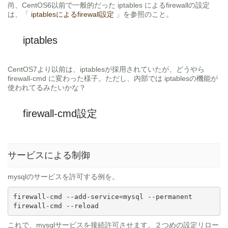
尚、CentOS6以前で一般的だった iptables によるfirewallの設定
は、「
iptablesによるfirewall設定
」を参照のこと。
iptables
CentOS7より以前は、iptablesが採用されていたが、どうやら
firewall-cmd に変わった様子。ただし、内部では iptablesの機能が
使われてるみたいかな？
firewall-cmd設定
サービスによる制御
mysqlのサービスを許可する例を。
firewall-cmd --add-service=mysql --permanent

firewall-cmd --reload
これで、mysqlサービスを接続許可させます。２つめの設定リロー