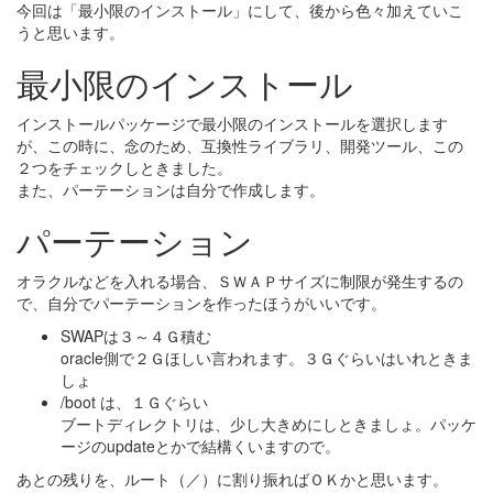
今回は「最小限のインストール」にして、後から色々加えていこ
うと思います。
最小限のインストール
インストールパッケージで最小限のインストールを選択します
が、この時に、念のため、互換性ライブラリ、開発ツール、この
２つをチェックしときました。
また、パーテーションは自分で作成します。
パーテーション
オラクルなどを入れる場合、ＳＷＡＰサイズに制限が発生するの
で、自分でパーテーションを作ったほうがいいです。
SWAPは３～４Ｇ積む
oracle側で２Ｇほしい言われます。３Ｇぐらいはいれときま
しょ
/boot は、１Ｇぐらい
ブートディレクトリは、少し大きめにしときましょ。パッケ
ージのupdateとかで結構くいますので。
あとの残りを、ルート（／）に割り振ればＯＫかと思います。