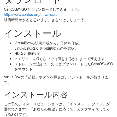
CentOSのISOをダウンロードしてきましょう。
http://www.centos.org/download/
結構時間かかると思います。きをつけましょーう。
インストール
VirtualBoxの新規作成から、母体を作成。
Linux/Linux2.6(64bit)的なものを選択。
HDDは16G程度
メモリ１～４Gぐらいで（何をするかによって変えます）
ストレージの追加で、先ほどダウンロードしたCentOSのSO
をマウント
VirtualBoxの「起動」ボタンを押せば、インストールが始まりま
す。
インストール内容
この手のディストリビューションは、「インストールタイプ」が
選択できます。「あなたの用途」に応じて、カスタマイズしてく
れるわけです。