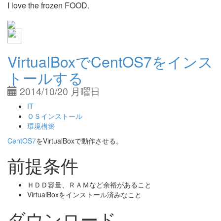
I love the frozen FOOD.
VirtualBoxでCentOS7をインス
トールする
2014/10/20 月曜日
IT
ＯＳインストール
環境構築
CentOS7
をVirtualBoxで動作させる。
前提条件
ＨＤＤ容量、ＲＡＭなど余裕があること
VirtualBoxをインストール済みなこと
ダウンロード