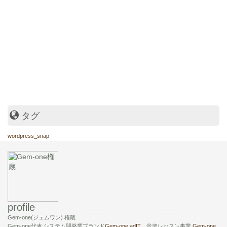
タグ
wordpress_snap
profile
Gem-one(ジェムワン) 権蔵
Gem-one代表.システム開発業ブランド
Gem-one adIT
、音楽レッスン事業
Gem-one