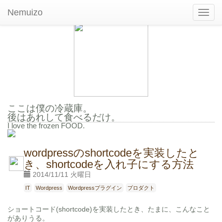
Nemuizo
Toggl
navig
ここは僕の冷蔵庫。
後はあれして食べるだけ。
I love the frozen FOOD.
wordpressのshortcodeを実装したと
き、shortcodeを入れ子にする方法
2014/11/11 火曜日
IT
Wordpress
Wordpressプラグイン
プロダクト
ショートコード(shortcode)を実装したとき、たまに、こんなこと
がありうる。