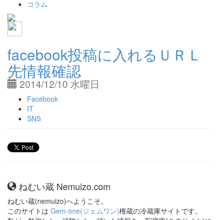
コラム
facebook投稿に入れるＵＲＬ
先情報確認
2014/12/10 水曜日
Facebook
IT
SNS
ねむい蔵 Nemuizo.com
ねむい蔵
(nemuizo)へようこそ。
このサイトは
Gem-one(ジェムワン)
権蔵の冷蔵庫サイトです。