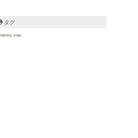
タグ
rdpress_snap