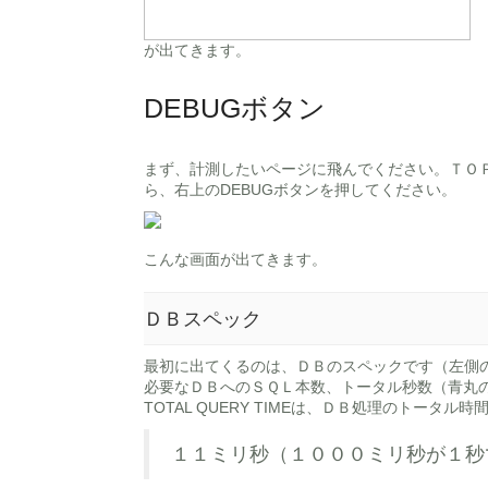
が出てきます。
DEBUGボタン
まず、計測したいページに飛んでください。ＴＯ
ら、右上のDEBUGボタンを押してください。
こんな画面が出てきます。
ＤＢスペック
最初に出てくるのは、ＤＢのスペックです（左側のメ
必要なＤＢへのＳＱＬ本数、トータル秒数（青丸
TOTAL QUERY TIMEは、ＤＢ処理のトータル時
１１ミリ秒（１０００ミリ秒が１秒