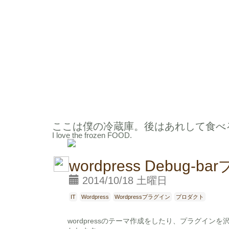
ここは僕の冷蔵庫。
後はあれして食べ
I love the frozen FOOD.
wordpress Debu
2014/10/18 土曜日
IT
Wordpress
Wordpressプラグイン
プロダクト
wordpressのテーマ作成をしたり、プラグインを