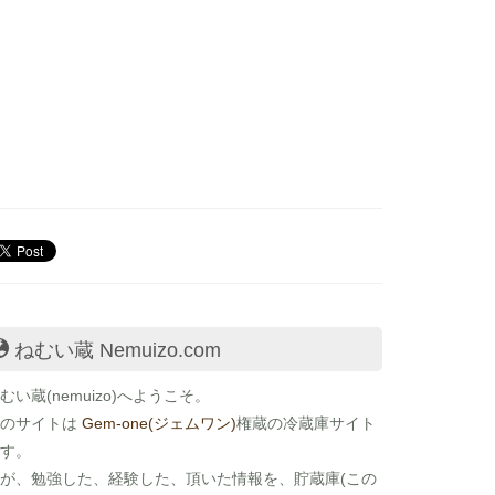
ねむい蔵 Nemuizo.com
むい蔵
(nemuizo)へようこそ。
このサイトは
Gem-one(ジェムワン)
権蔵の冷蔵庫サイト
す。
が、勉強した、経験した、頂いた情報を、貯蔵庫(この