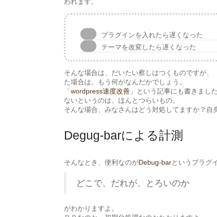
われます。
プラグインを入れたら遅くなった
テーマを改変したら遅くなった
そんな場合は、だいたい察しはつくものですが、
た場合は、もう何がなんだかでしょう。
「
wordpress速度改善
」という記事にも書きまし
ないというのは、ほんとつらいもの。
そんな場合、みなさんはどう対処してますか？自
Degug-barによる計測
そんなとき、便利なのが
Debug-bar
というプラグ
どこで、だれが、とろいのか
がわかりますよ。