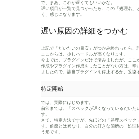
で、まあ、これが遅くてもいいかな。
遅い項目が一覧で見つかったら、この「処理名」
く」感じになります。
遅い原因の詳細をつかむ
上記で「だいたいの目安」がつかみ終わったら、
ここからは、少しハードルが高くなります。
今までは、プラグインだけで済みましたが、ここ
作成やプラグイン作成をしたことがない方は、辛
ましたので、該当プラグインを停止するか、妥協
特定開始
では、実際にはじめます。
前節までは、「スペックが遅くなっているだいた
す。
さて、特定方法ですが、先ほどの「処理スペック
す。前節とは異なり、自分の好きな箇所の「処理
う形です。