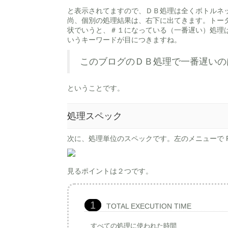
と表示されてますので、ＤＢ処理は全くボトルネ
尚、個別の処理結果は、右下に出てきます。トー
状でいうと、＃１になっている（一番遅い）処理は、
いうキーワードが目につきますね。
このブログのＤＢ処理で一番遅いのは、
ということです。
処理スペック
次に、処理単位のスペックです。左のメニューで Pro
見るポイントは２つです。
TOTAL EXECUTION TIME
すべての処理に使われた時間