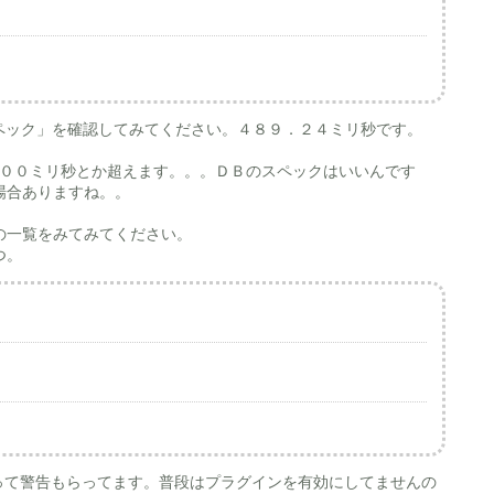
全体のスペック」を確認してみてください。４８９．２４ミリ秒です。
２０００ミリ秒とか超えます。。。ＤＢのスペックはいいんです
場合ありますね。。
の一覧をみてみてください。
つ。
ぞ」って警告もらってます。普段はプラグインを有効にしてませんの