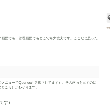
wo
Ｐ画面でも、管理画面でもどこでも大丈夫です。ここだと思った
ニューでQueriesが選択されてます）。その画面を出すのに
のところ）がわかります。
間。
です）