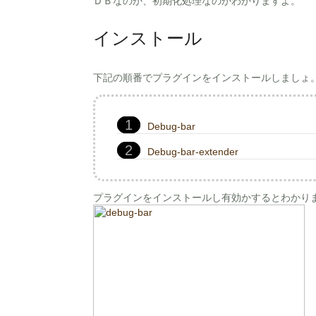
ＤＢなのか、初期化処理なのかわかりますよ。
インストール
下記の順番でプラグインをインストールしましょ
Debug-bar
Debug-bar-extender
プラグインをインストールし有効かするとわかり