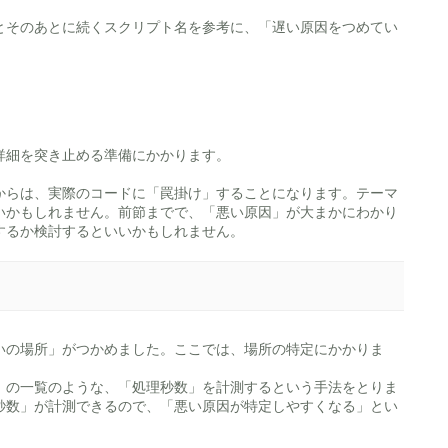
とそのあとに続くスクリプト名を参考に、「遅い原因をつめてい
詳細を突き止める準備にかかります。
からは、実際のコードに「罠掛け」することになります。テーマ
いかもしれません。前節までで、「悪い原因」が大まかにわかり
するか検討するといいかもしれません。
いの場所」がつかめました。ここでは、場所の特定にかかりま
」の一覧のような、「処理秒数」を計測するという手法をとりま
秒数」が計測できるので、「悪い原因が特定しやすくなる」とい